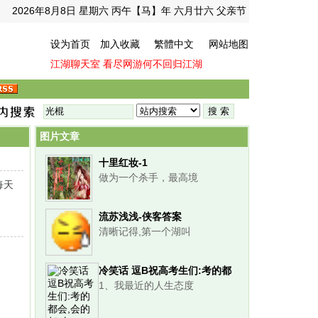
2026年8月8日 星期六 丙午【马】年 六月廿六 父亲节
设为首页
加入收藏
繁體中文
网站地图
江湖聊天室
看尽网游何不回归江湖
图片文章
十里红妆-1
做为一个杀手，最高境
每天
流苏浅浅-侠客答案
清晰记得,第一个湖叫
冷笑话 逗B祝高考生们:考的都
1、我最近的人生态度
会,会的都对!