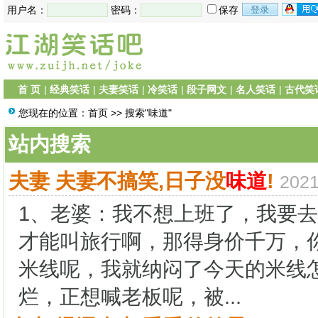
用户名：
密码：
保存
首 页
|
经典笑话
|
夫妻笑话
|
冷笑话
|
段子网文
|
名人笑话
|
古代笑
您现在的位置：
首页
>> 搜索"味道"
站内搜索
夫妻 夫妻不搞笑,日子没
味道
!
202
1、老婆：我不想上班了，我要
才能叫旅行啊，那得身价千万，
米线呢，我就纳闷了今天的米线
烂，正想喊老板呢，被...