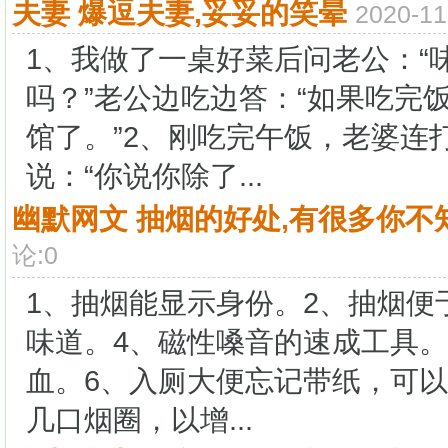
夫妻 爆逗夫妻,妥妥的笑晕
2020-1
1、我做了一桌好菜后问老公：“
吗？”老公边吃边答：“如果吃完
馆了。”2、刚吃完午饭，老婆连
说：“你说你除了...
幽默网文 抽烟的好处,有很多你不
论:0
1、抽烟能显示身份。2、抽烟便
味道。4、磁性嗓音的速成工具。
血。6、入厕大便忘记带纸，可以
几口烟圈，以增...