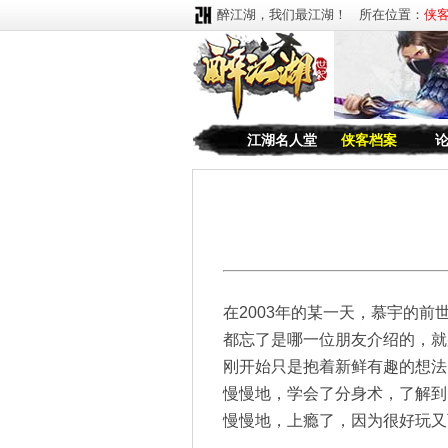
醉江湖，我们最江湖！ 所在位置：
侠
江湖名人堂
侠客档案
在2003年的某一天，慕宇的前
都忘了是哪一位朋友介绍的，就
刚开始只是抱着新鲜有趣的想法
慢慢地，学会了分身术，了解到
慢慢地，上瘾了，因为很好玩又