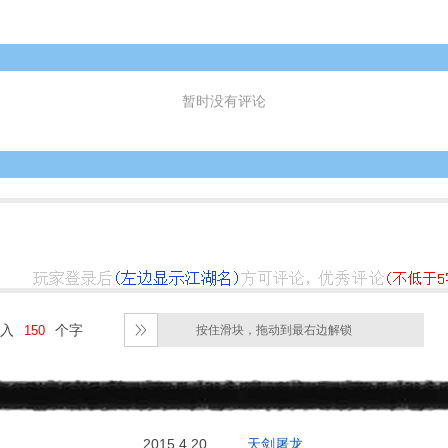
暂时没有评论
入
个字
按住滑块，拖动到最右边解锁
2015.4.20
天剑屠龙