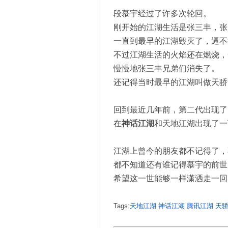
段慕宇经过了许多次轮回。
刚开始的江湖生活是张三丰，张
一直到最早的江湖毁灭了，逼不
不过江湖生活的火焰还在燃烧，
慢慢地张三丰兄弟们消失了。
还记得当时最早的江湖叫做天骄
回到最近几年前，第二代出现了
在
神话江湖
和天地江湖出现了一
江湖上曾今的朋友都不记得了，
都不知道还有谁记得慕宇的前世
希望这一世能够一样潇洒走一回
Tags:
天地江湖
神话江湖
腾讯江湖
天