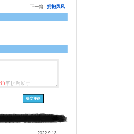
下一篇:
拥抱风风
2022.9.13