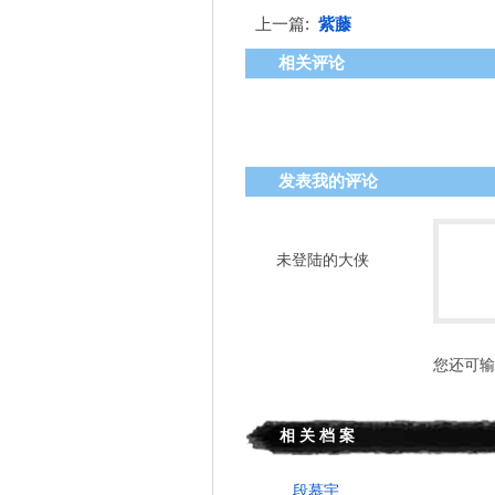
上一篇:
紫藤
相关评论
发表我的评论
未登陆的大侠
您还可输
相 关 档 案
段慕宇