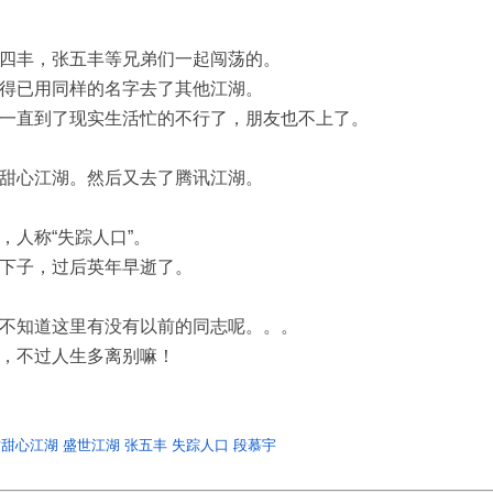
四丰，张五丰等兄弟们一起闯荡的。
得已用同样的名字去了其他江湖。
一直到了现实生活忙的不行了，朋友也不上了。
甜心江湖。然后又去了腾讯江湖。
，人称“失踪人口”。
下子，过后英年早逝了。
不知道这里有没有以前的同志呢。。。
，不过人生多离别嘛！
骄甜心江湖
盛世江湖
张五丰
失踪人口
段慕宇