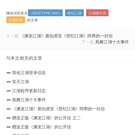
继续浏览有关
<!DOCTYPE html>
世纪江湖
江湖聊天室
江湖代码
的文章
上一篇
《渊龙江湖》唐伯虎至《世纪江湖》阿男的一封信
下一篇
凤舞江湖十大事件
与本文相关的文章
简化江湖登录信息
笑天江湖
江湖程序更新日志
凤舞江湖十大事件
《渊龙江湖》唐伯虎至《世纪江湖》阿男的一封信
赠送正版《渊龙江湖》的公开信 之二
赠送正版《渊龙江湖》的公开信