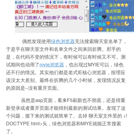
偶然发现使用
绿色浏览器
无法搜索聊天室名单了，
于是乎在聊天室文件和名单文件之间来回折腾。邪乎的
是，在代码不变的情况下，有时候可以有时候又不可。测
试期间也动用了
myie浏览器
，也出现过MYIE可以，绿色
还不行的情况。其实他们都是老式IE核心浏览器，按理应
该没太大差别。最终在折腾的几个小时候，发现情况反复
的原因是--没有重开页面。
虽然是asp页面，看来F5刷新也不彻底，还是得重
新登录或者重开页面才能得到最新的测试结果。发现了这
个问题，接下来的测试就简单了。去掉 聊天室文件里的 <!
DOCTYPE html>头，绿色浏览器和MIYE就能正常搜索
了。