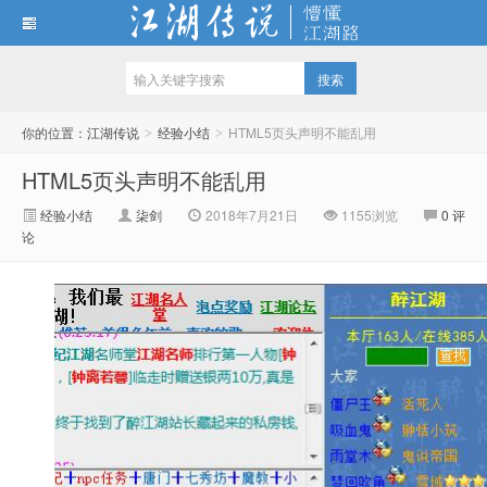
江湖传说
你的位置：
江湖传说
经验小结
HTML5页头声明不能乱用
>
>
HTML5页头声明不能乱用
经验小结
柒剑
2018年7月21日
1155
浏览
0 评
论