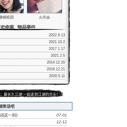
静候轮回
火炎焱
2022.9.13
2021.10.2
2017.1.17
2021.2.5
2014.12.20
2018.12.21
2020.5.11
；最长久江湖:一起走到江湖的尽头！
湖笑话吧
动这一刻》
07-01
12-12