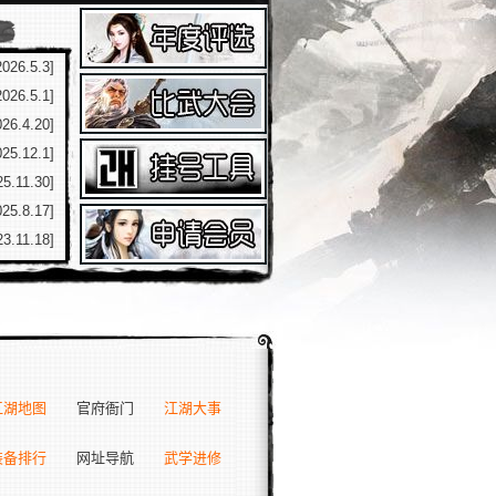
2026.5.3]
2026.5.1]
026.4.20]
025.12.1]
25.11.30]
025.8.17]
23.11.18]
江湖地图
官府衙门
江湖大事
装备排行
网址导航
武学进修