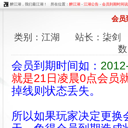
醉江湖，我们最江湖！ 所在位置：
醉江湖
-
江湖公告
-
会员到期时间说
会员
类别：江湖 站长：柒剑 更
数
会员到期时间如：
2012
就是21日凌晨0点会员
掉线则状态丢失。
所以如果玩家决定更换