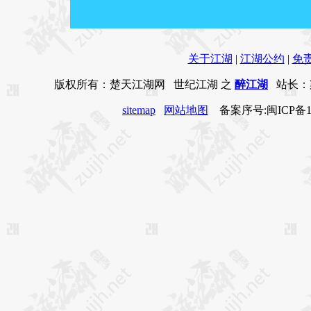
关于江湖
|
江湖公约
|
免
版权所有：楚天江湖网 世纪江湖 之
醉江湖
站长：
sitemap
网站地图
备案序号:闽ICP备190176