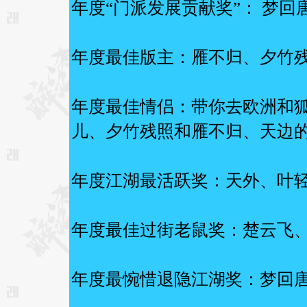
年度“门派发展贡献奖”： 梦
年度最佳版主：雁不归、夕竹
年度最佳情侣：带你去欧洲和
儿、夕竹残照和雁不归、天边
年度江湖最活跃奖：天外、叶
年度最佳过街老鼠奖：楚云飞
年度最惋惜退隐江湖奖：梦回