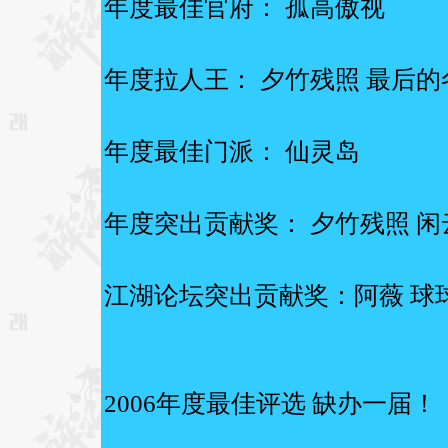
年度最佳官府： 孤高傲视
年度拉人王： 夕竹残照 最后的
年度最佳门派： 仙灵岛
年度突出贡献奖： 夕竹残照 闲
江湖论坛突出贡献奖：阿薇 球球
2006年度最佳评选 缺办一届！