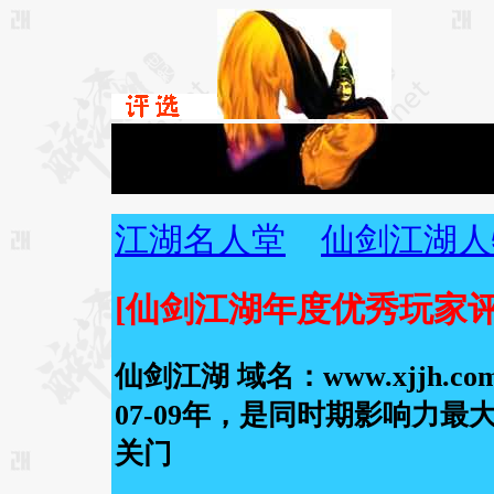
江湖名人堂
仙剑江湖人
[仙剑江湖年度优秀玩家评
仙剑江湖 域名：www.xjjh.c
07-09年，是同时期影响力最
关门