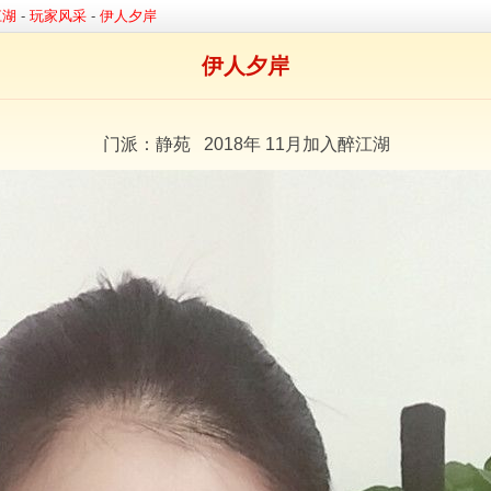
江湖
-
玩家风采
-
伊人夕岸
伊人夕岸
门派：静苑 2018年 11月加入醉江湖