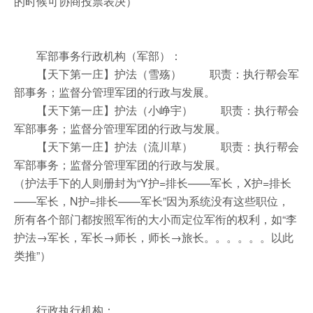
的时候可协商投票表决）
军部事务行政机构（军部）：
【天下第一庄】护法（雪殇） 职责：执行帮会军
部事务；监督分管理军团的行政与发展。
【天下第一庄】护法（小峥宇） 职责：执行帮会
军部事务；监督分管理军团的行政与发展。
【天下第一庄】护法（流川草） 职责：执行帮会
军部事务；监督分管理军团的行政与发展。
（护法手下的人则册封为“Y护=排长——军长，X护=排长
——军长，N护=排长——军长”因为系统没有这些职位，
所有各个部门都按照军衔的大小而定位军衔的权利，如“李
护法→军长，军长→师长，师长→旅长。。。。。。以此
类推”）
行政执行机构：