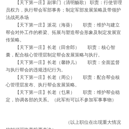
【天下第一庄】副掌门（清明觞歌） 职责：行使管理
员权力，执行帮会军部事务；制定军部发展策略及带领护
法战死杀场
【天下第一庄】派花（海葵） 职责：维护与建立
帮会对外工作的桥梁、拓展与塑造帮会形象及制定发展宣
传策略。
【天下第一庄】长老（田舍郎） 职责：核心智
囊，配合核心管理层制定帮会发展策略与执行。
【天下第一庄】长老（馨静儿） 职责：全面监督
与执行帮会的违规违纪行为。
【天下第一庄】长老（周公） 职责：配合帮会核
心管理层发布、执行帮会发展策略。
【天下第一庄】长老（乜果） 职责：维护帮会稳
定，协调各部的关系。（此军衔可以不参加军事事物）
（以上职位在出现重大情况