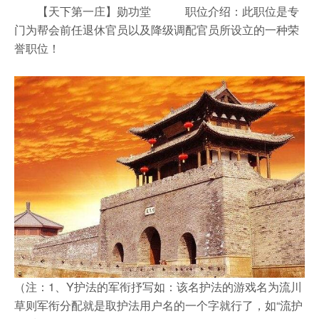
【天下第一庄】勋功堂 职位介绍：此职位是专
门为帮会前任退休官员以及降级调配官员所设立的一种荣
誉职位！
（注：1、Y护法的军衔抒写如：该名护法的游戏名为流川
草则军衔分配就是取护法用户名的一个字就行了，如“流护