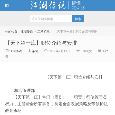
江湖传说
你的位置：
江湖传说
江湖游戏
【天下第一庄】职位介绍与安排
>
>
【天下第一庄】职位介绍与安排
江湖游戏
柒剑
2017年7月11日
810
浏览
1 评
论
【天下第一庄】职位介绍与安排
核心管理部：
【天下第一庄】掌门（雪伤） 职责：行使管理员
权力，主管帮会所有事务，制定全面发展策略及带领护法
战死杀场