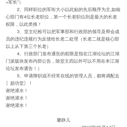
=军长”）
2、同样职位的军衔大小以此贴的先后顺序为主,如核
心部门有4位长老职位，第一个长老职位則是最大的长老
权限，以此类推！
3、堂主纪检可以把军事部和行政部的领导及帮会成
员的违纪违规行为反馈给长老二处理（长老二就是核心部
以上从下第三个长老）
4、行政部门发布通告的权限是指在江湖论坛的江湖
门派版块发布内部公告，除堂主四以外可以不用在本江湖
论坛发布通告！）
5、申请降职或不经常在线的管理人员，都将调配去
〖勋功堂〗！
谢绝灌水！
谢绝灌水！
谢绝灌水！
馨静儿