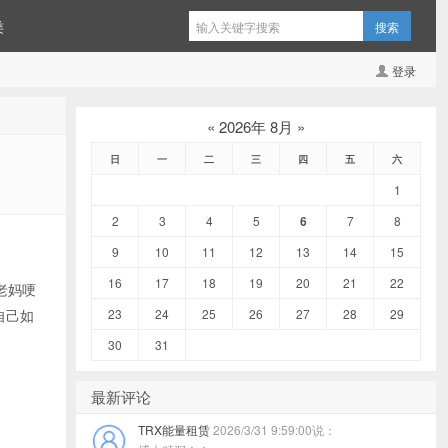
类
登录
«
2026年 8月
»
日
一
二
三
四
五
六
1
2
3
4
5
6
7
8
9
10
11
12
13
14
15
16
17
18
19
20
21
22
老妈哽
自己如
23
24
25
26
27
28
29
30
31
最新评论
TRX能量租赁
2026/3/31 9:59:00说：