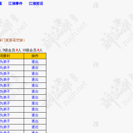
案
江湖事件
江湖笑话
保门派派花空缺）
人 9级会员:
0
人 10级会员:
0
人
消册封
操作
为弟子
逐出
为弟子
逐出
为弟子
逐出
为弟子
逐出
为弟子
逐出
为弟子
逐出
为弟子
逐出
为弟子
逐出
为弟子
逐出
为弟子
逐出
为弟子
逐出
为弟子
逐出
为弟子
逐出