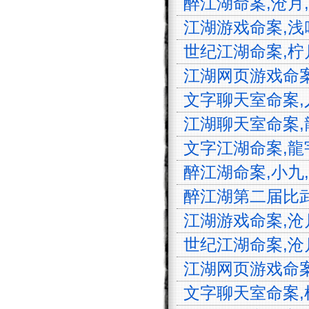
醉江湖命案,沧月,思
江湖游戏命案,浅吟
世纪江湖命案,柠月
江湖网页游戏命案,
文字聊天室命案,人
江湖聊天室命案,龍
文字江湖命案,龍宇
醉江湖命案,小九,流
醉江湖第二届比武大
江湖游戏命案,沧月,
世纪江湖命案,沧月,
江湖网页游戏命案,
文字聊天室命案,柠