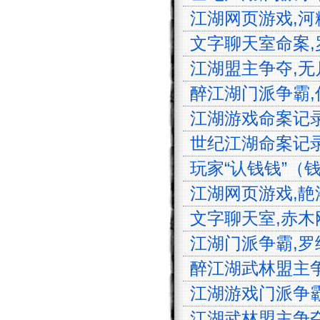
江湖网页游戏,河粉,
文字聊天室命案,罗刹
江湖盟主争夺,无月,
醉江湖门派争霸,何来
江湖游戏命案记录,吞
世纪江湖命案记录,天
玩家“认钱钱”（钱多
江湖网页游戏,靘洛,
文字聊天室,赤木刚
江湖门派争霸,罗纳尔
醉江湖武林盟主争夺,
江湖游戏门派争霸,小
江湖武林盟主争夺,马