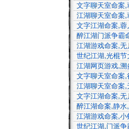
文字聊天室命案,蓉儿
江湖聊天室命案,蓉儿
文字江湖命案,蓉儿,
醉江湖门派争霸命案,
江湖游戏命案,无月,
世纪江湖,光棍节大战
江湖网页游戏,溯炎,
文字聊天室命案,很闪
江湖聊天室命案,无月
文字江湖命案,无月,
醉江湖命案,静水,沧月
江湖游戏命案,小蚂蚁
世纪江湖,门派争霸,