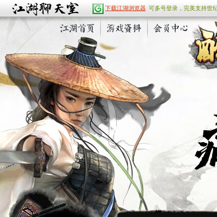
下载江湖浏览器
可多号登录，完美支持世
江湖