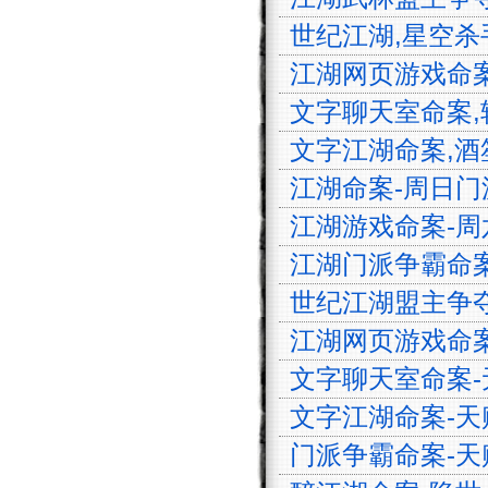
世纪江湖,星空杀手,
江湖网页游戏命案,
文字聊天室命案,轻尘
文字江湖命案,酒笙清
江湖命案-周日门派争
江湖游戏命案-周六早
江湖门派争霸命案-
世纪江湖盟主争夺-无
江湖网页游戏命案-隐
文字聊天室命案-无月
文字江湖命案-天赐,
门派争霸命案-天赐,