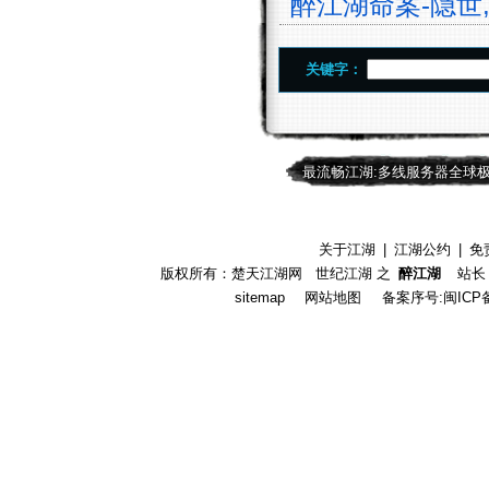
醉江湖命案-隐世,西
关键字：
最流畅江湖:多线服务器全球
关于江湖
|
江湖公约
|
免
版权所有：楚天江湖网 世纪江湖 之
醉江湖
站长：
sitemap
网站地图
备案序号:闽ICP备1901