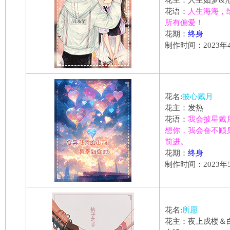
花主：人生如梦&
花语：
人生海海，
所有偏爱！
花期：
终身
制作时间：2023年
花名:
披心戴月
花主：发热
花语：
我会披星戴
想你，我会奋不顾
前进。
花期：
终身
制作时间：2023年
花名:
所愿
花主：夜上戍楼＆