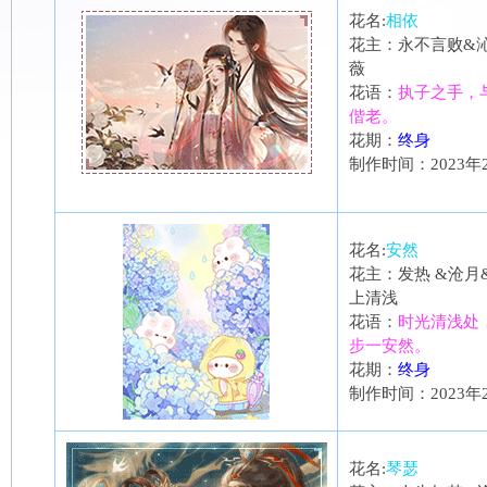
花名:
相依
花主：永不言败&
薇
花语：
执子之手，
偕老。
花期：
终身
制作时间：2023年
花名:
安然
花主：发热 &沧月&
上清浅
花语：
时光清浅处
步一安然。
花期：
终身
制作时间：2023年
花名:
琴瑟