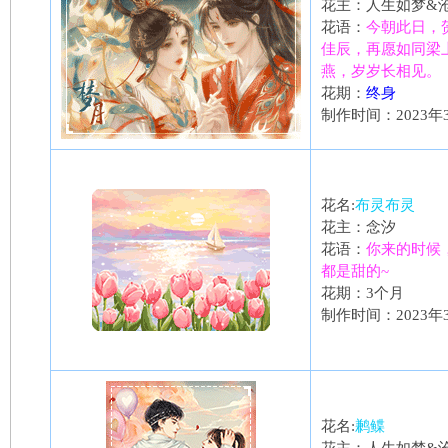
花主：人生如梦&
花语：
今朝此日，
佳辰，再愿如同梁
燕，岁岁长相见。
花期：
终身
制作时间：2023年
花名:
布灵布灵
花主：念汐
花语：
你来的时候
都是甜的~
花期：3个月
制作时间：2023年
花名:
鹣鲽