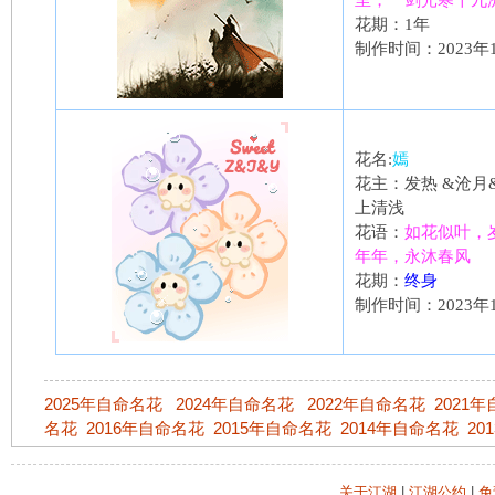
里，一剑光寒十九
花期：1年
制作时间：2023年
花名:
嫣
花主：发热 &沧月&
上清浅
花语：
如花似叶，
年年，永沐春风
花期：
终身
制作时间：2023年
2025年自命名花
2024年自命名花
2022年自命名花
2021
名花
2016年自命名花
2015年自命名花
2014年自命名花
20
关于江湖
|
江湖公约
|
免