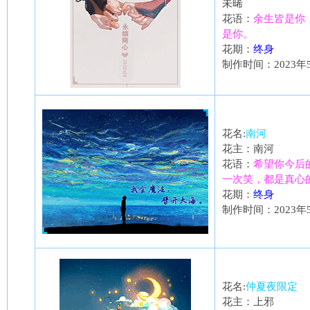
未晞
花语：
余生皆是你
是你。
花期：
终身
制作时间：2023年
花名:
南河
花主：南河
花语：
希望你今后
一次笑，都是真心
花期：
终身
制作时间：2023年
花名:
仲夏夜限定
花主：上邪