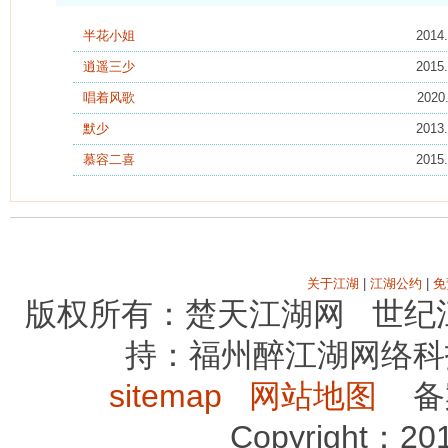
半花小姐
2014.
逍遥三少
2015.
唱着风歌
2020
默少
2013.
慕容二喜
2015.
关于江湖
|
江湖公约
|
免
版权所有：楚天江湖网 世纪
持：福州醉江湖网络科
sitemap
网站地图
备案序
Copyright：2012