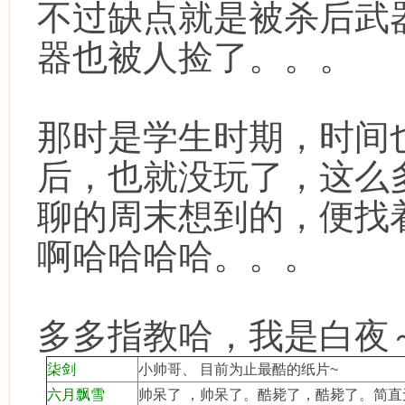
不过缺点就是被杀后武
器也被人捡了。。。
那时是学生时期，时间
后，也就没玩了，这么
聊的周末想到的，便找
啊哈哈哈哈。。。
多多指教哈，我是白夜
柒剑
小帅哥、 目前为止最酷的纸片~
六月飘雪
帅呆了 ，帅呆了。酷毙了，酷毙了。简直