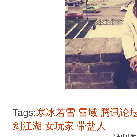
Tags:
寒冰若雪
雪域
腾讯论
剑江湖
女玩家
带盐人