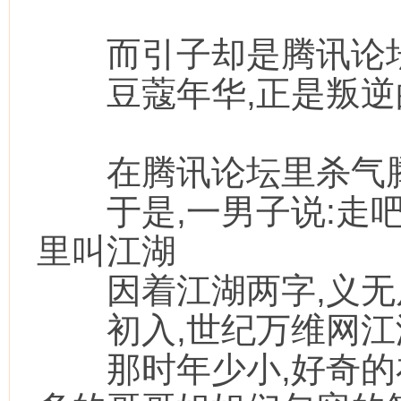
而引子却是腾讯论
豆蔻年华,正是叛逆的
在腾讯论坛里杀气腾
于是,一男子说:走吧
里叫江湖
因着江湖两字,义无
初入,世纪万维网江湖
那时年少小,好奇的在