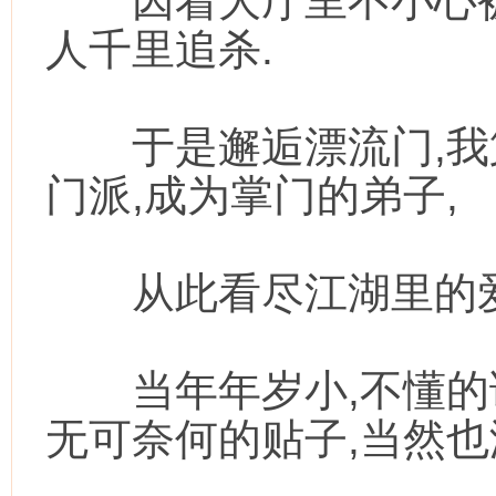
因着大厅里不小心被
人千里追杀.
于是邂逅漂流门,我
门派,成为掌门的弟子,
从此看尽江湖里的爱
当年年岁小,不懂的
无可奈何的贴子,当然也