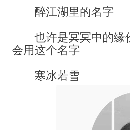
醉江湖里的名字
也许是冥冥中的缘份
会用这个名字
寒冰若雪