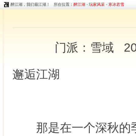
醉江湖，我们最江湖！ 所在位置：
醉江湖
-
玩家风采
-
寒冰若雪
门派：雪域 20
邂逅江湖
那是在一个深秋的季