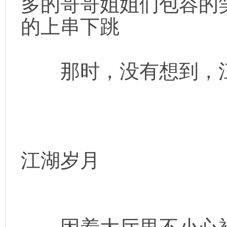
多的哥哥姐姐们包容的
的上串下跳
那时，没有想到，江
江湖岁月