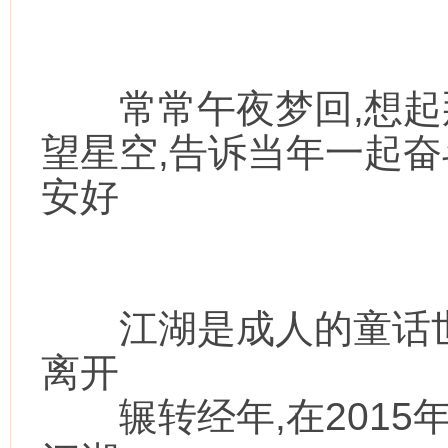
常常午夜梦回,想起那
望星空,告诉当年一起奋
安好
江湖是成人的童话世界
离开
辗转经年,在2015