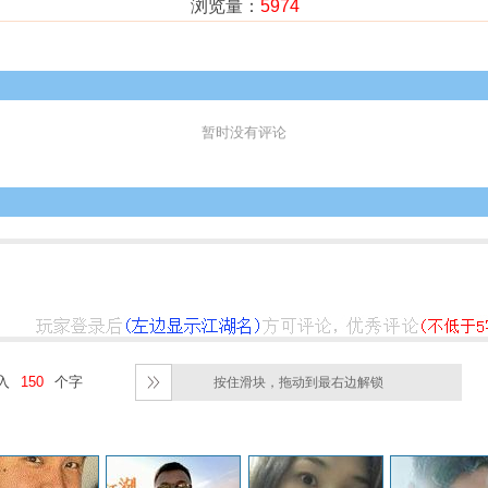
浏览量：
5974
暂时没有评论
入
个字
按住滑块，拖动到最右边解锁