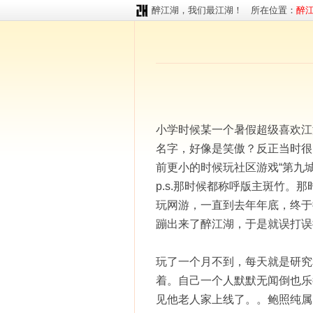
醉江湖，我们最江湖！ 所在位置：
醉
小学时候某一个暑假超级喜欢江
名字，好像是笑傲？反正当时很
前更小的时候玩社区游戏“第九
p.s.那时候都称呼版主斑竹
玩网游，一直到去年年底，终于
蹦出来了醉江湖，于是就误打误
玩了一个月不到，每天就是研究
着。自己一个人默默无闻倒也乐
见他老人家上线了。。鲍照纯属