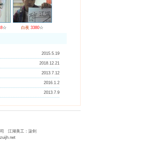
18
☆
白夜
3380
☆
2015.5.19
2018.12.21
2013.7.12
2016.1.2
2013.7.9
司 江湖美工：柒剑
ijh.net