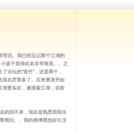
管理员。我已经忘记那个江湖的
，小孩子觉得此名非常唯美。。之
了论坛的“斑竹”，还是两个，
我比现在厉害多了。后来逐渐开始
江湖更实在，遂搜索江湖，谷歌
去的回不来，现在是熟悉而陌生
带我玩。。我的师傅我也好久没