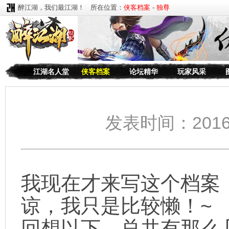
醉江湖，我们最江湖！ 所在位置：
侠客档案
-
独尊
江湖名人堂
侠客档案
论坛精华
玩家风采
发表时间：2016
我现在才来写这个档案
谅，我只是比较懒！~
回想以下，总共有那么