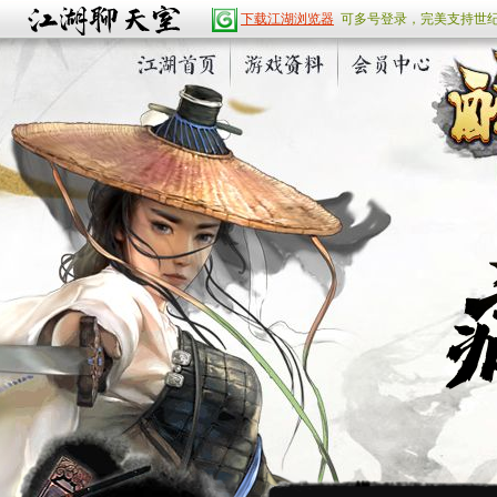
下载江湖浏览器
可多号登录，完美支持世
江湖