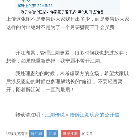
上传这张图不是要告诉大家我付出多少，而是要告诉大家
这样的付出绝对不是为了一个月要赚两三千会员费！
开江湖累，管理江湖更累，很多时候我也想过放弃；
想着，如果能重新选择，我宁愿不曾开江湖。
我处理恩怨的时候，常考虑双方的立场，希望大家以
后涉及恩怨的时候也多理解站长的“偏袒”。不要轻言离
开，陪着醉江湖，一直到最后！
转载请注明：
江湖传说
»
给醉江湖玩家的公开信
继续浏览有关
醉江湖
江湖
世纪江湖
的文章