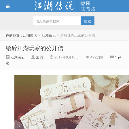
江湖传说
你的位置：
江湖传说
江湖杂记
给醉江湖玩家的公开信
>
>
给醉江湖玩家的公开信
江湖杂记
柒剑
2017年8月10日
499
浏览
1 评
论