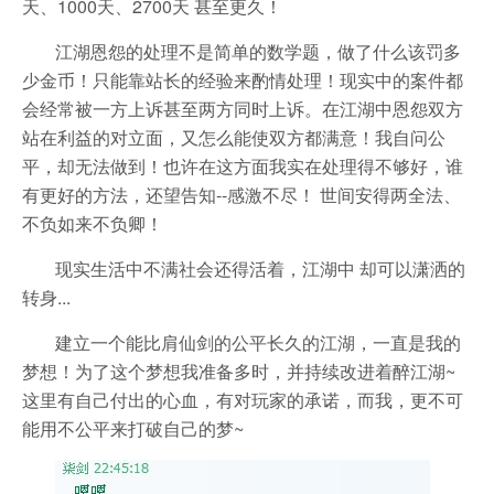
天、1000天、2700天 甚至更久！
江湖恩怨的处理不是简单的数学题，做了什么该罚多
少金币！只能靠站长的经验来酌情处理！现实中的案件都
会经常被一方上诉甚至两方同时上诉。在江湖中恩怨双方
站在利益的对立面，又怎么能使双方都满意！我自问公
平，却无法做到！也许在这方面我实在处理得不够好，谁
有更好的方法，还望告知--感激不尽！ 世间安得两全法、
不负如来不负卿！
现实生活中不满社会还得活着，江湖中 却可以潇洒的
转身...
建立一个能比肩仙剑的公平长久的江湖，一直是我的
梦想！为了这个梦想我准备多时，并持续改进着醉江湖~
这里有自己付出的心血，有对玩家的承诺，而我，更不可
能用不公平来打破自己的梦~