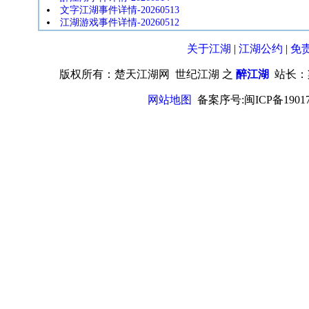
文字江湖事件详情-20260513
江湖游戏事件详情-20260512
关于江湖
|
江湖公约
|
免
版权所有：楚天江湖网 世纪江湖 之
醉江湖
站长：
网站地图
备案序号:闽ICP备19017670号