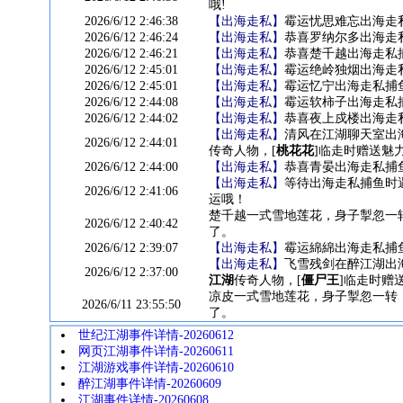
哦!
2026/6/12 2:46:38
【出海走私】
霉运忧思难忘出海走私
2026/6/12 2:46:24
【出海走私】
恭喜罗纳尔多出海走私
2026/6/12 2:46:21
【出海走私】
恭喜楚千越出海走私捕
2026/6/12 2:45:01
【出海走私】
霉运绝岭独烟出海走私
2026/6/12 2:45:01
【出海走私】
霉运忆宁出海走私捕鱼
2026/6/12 2:44:08
【出海走私】
霉运软柿子出海走私捕
2026/6/12 2:44:02
【出海走私】
恭喜夜上戍楼出海走私
【出海走私】
清风在江湖聊天室出
2026/6/12 2:44:01
传奇人物，[
桃花花
]临走时赠送魅力
2026/6/12 2:44:00
【出海走私】
恭喜青晏出海走私捕鱼
【出海走私】
等待出海走私捕鱼时
2026/6/12 2:41:06
运哦！
楚千越一式雪地莲花，身子掣忽一
2026/6/12 2:40:42
了。
2026/6/12 2:39:07
【出海走私】
霉运綿綿出海走私捕鱼
【出海走私】
飞雪残剑在醉江湖出
2026/6/12 2:37:00
江湖
传奇人物，[
僵尸王
]临走时赠
凉皮一式雪地莲花，身子掣忽一转
2026/6/11 23:55:50
了。
世纪江湖事件详情-20260612
网页江湖事件详情-20260611
江湖游戏事件详情-20260610
醉江湖事件详情-20260609
江湖事件详情-20260608