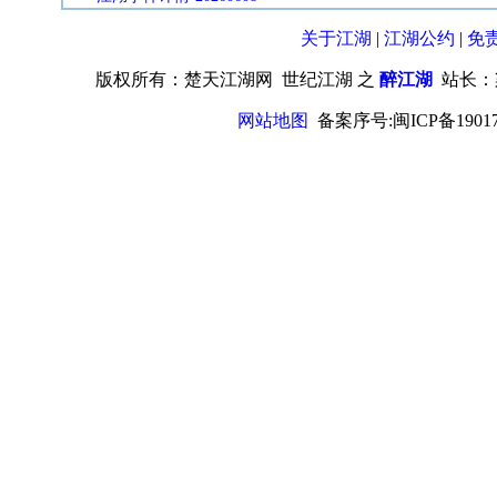
关于江湖
|
江湖公约
|
免
版权所有：楚天江湖网 世纪江湖 之
醉江湖
站长：
网站地图
备案序号:闽ICP备19017670号