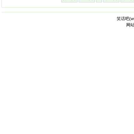
笑话吧(
w
网