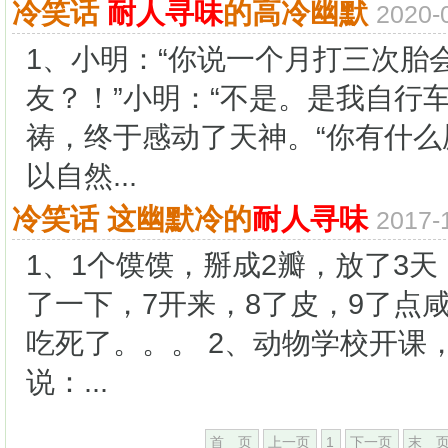
冷笑话
耐人寻味
的高冷幽默
2020
1、小明：“你说一个月打三次胎
友？！”小明：“不是。是我自行
祷，终于感动了天神。“你有什么
以自然...
冷笑话 这幽默冷的
耐人寻味
2017
1、1个馍馍，掰成2瓣，放了3天
了一下，7开来，8了皮，9了点咸
吃死了。。。 2、动物学校开课
说：...
首 页
上一页
1
下一页
末 