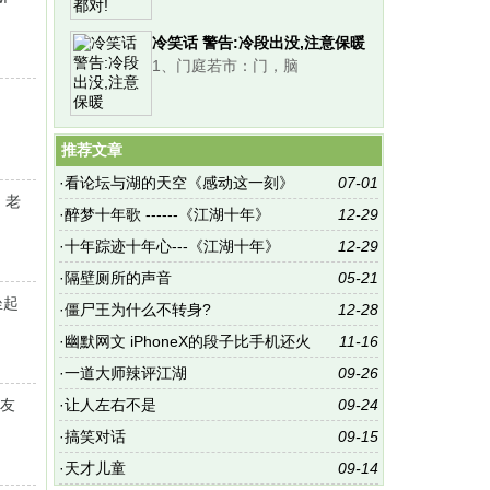
冷笑话 警告:冷段出没,注意保暖
1、门庭若市：门，脑
。
推荐文章
·
看论坛与湖的天空《感动这一刻》
07-01
，老
·
醉梦十年歌 ------《江湖十年》
12-29
·
十年踪迹十年心---《江湖十年》
12-29
·
隔壁厕所的声音
05-21
坐起
·
僵尸王为什么不转身?
12-28
·
幽默网文 iPhoneX的段子比手机还火
11-16
·
一道大师辣评江湖
09-26
女友
·
让人左右不是
09-24
·
搞笑对话
09-15
·
天才儿童
09-14