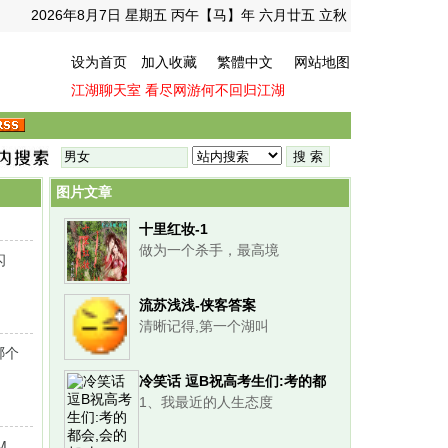
2026年8月7日 星期五 丙午【马】年 六月廿五 立秋
设为首页
加入收藏
繁體中文
网站地图
江湖聊天室
看尽网游何不回归江湖
图片文章
十里红妆-1
做为一个杀手，最高境
闪
流苏浅浅-侠客答案
清晰记得,第一个湖叫
哪个
冷笑话 逗B祝高考生们:考的都
1、我最近的人生态度
会,会的都对!
M