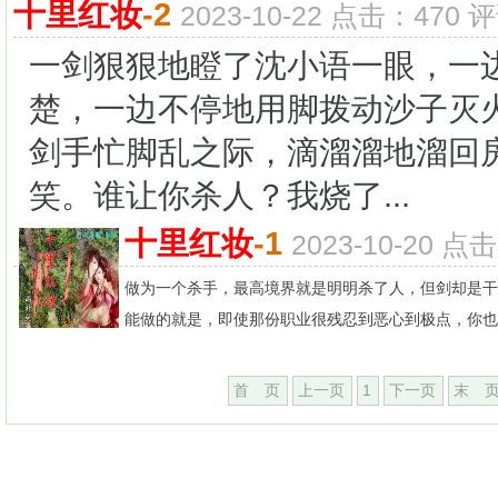
十里红妆
-2
2023-10-22 点击：470 评
一剑狠狠地瞪了沈小语一眼，一
楚，一边不停地用脚拨动沙子灭
剑手忙脚乱之际，滴溜溜地溜回
笑。谁让你杀人？我烧了...
十里红妆
-1
2023-10-20 点
做为一个杀手，最高境界就是明明杀了人，但剑却是干
能做的就是，即使那份职业很残忍到恶心到极点，你也要
首 页
上一页
1
下一页
末 