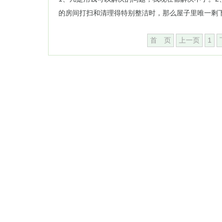
的房间打扫和清理得特别整洁时，那么屋子里唯一剩下的
首 页
上一页
1