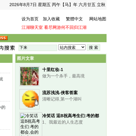
2026年8月7日 星期五 丙午【马】年 六月廿五 立秋
设为首页
加入收藏
繁體中文
网站地图
江湖聊天室
看尽网游何不回归江湖
图片文章
十里红妆-1
做为一个杀手，最高境
就
流苏浅浅-侠客答案
清晰记得,第一个湖叫
小的
冷笑话 逗B祝高考生们:考的都
1、我最近的人生态度
会,会的都对!