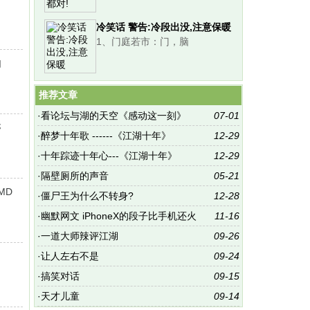
冷笑话 警告:冷段出没,注意保暖
1、门庭若市：门，脑
如
推荐文章
·
看论坛与湖的天空《感动这一刻》
07-01
够
·
醉梦十年歌 ------《江湖十年》
12-29
·
十年踪迹十年心---《江湖十年》
12-29
·
隔壁厕所的声音
05-21
MD
·
僵尸王为什么不转身?
12-28
·
幽默网文 iPhoneX的段子比手机还火
11-16
·
一道大师辣评江湖
09-26
·
让人左右不是
09-24
·
搞笑对话
09-15
·
天才儿童
09-14