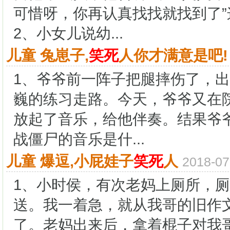
可惜呀，你再认真找找就找到了
2、小女儿说幼...
儿童 兔崽子,
笑死
人你才满意是吧!
1、爷爷前一阵子把腿摔伤了，
巍的练习走路。今天，爷爷又在
放起了音乐，给他伴奏。结果爷
战僵尸的音乐是什...
儿童 爆逗,小屁娃子
笑死
人
2018-0
1、小时侯，有次老妈上厕所，
送。我一着急，就从我哥的旧作
了。老妈出来后，拿着棍子对我