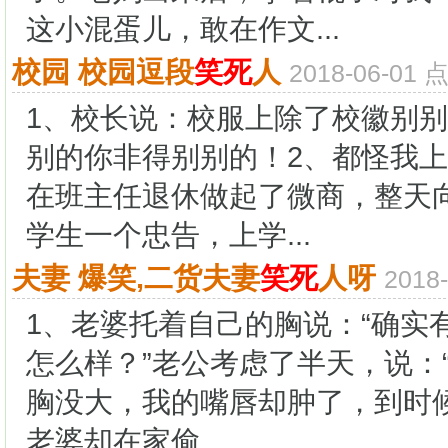
这小混蛋儿，敢在作文...
校园 校园逗段
笑死
人
2018-06-01
1、校长说：校服上除了校徽别
别的你非得别别的！2、都怪我
在班主任退休做起了微商，整天
学生一个忠告，上学...
夫妻 爆笑,二货夫妻
笑死
人呀
2018
1、老婆托着自己的胸说：“确实
怎么样？”老公考虑了半天，说：
胸没大，我的嘴唇却肿了，到时候
老婆却在家偷...