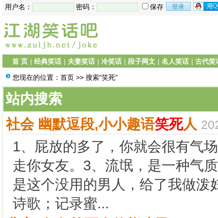
用户名：
密码：
保存
首 页
|
经典笑话
|
夫妻笑话
|
冷笑话
|
段子网文
|
名人笑话
|
古代笑
您现在的位置：
首页
>> 搜索"笑死"
站内搜索
社会 幽默逗段,小小趣语
笑死
人
20
1、屁放的多了，你就会很有气场
走你女友。3、流氓，是一种气质
是这个没用的男人，给了我做泼
诗歌；记录蜜...