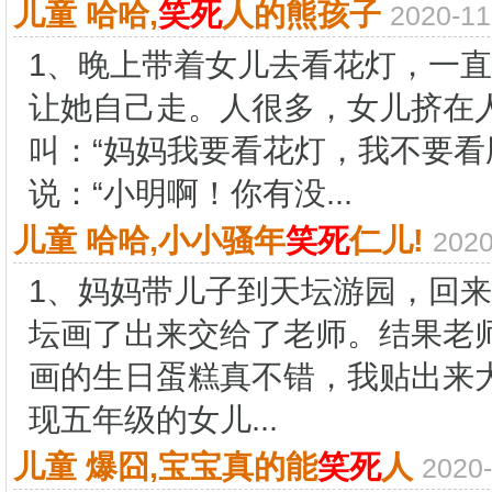
儿童 哈哈,
笑死
人的熊孩子
2020-1
1、晚上带着女儿去看花灯，一
让她自己走。人很多，女儿挤在
叫：“妈妈我要看花灯，我不要看
说：“小明啊！你有没...
儿童 哈哈,小小骚年
笑死
仁儿!
202
1、妈妈带儿子到天坛游园，回
坛画了出来交给了老师。结果老
画的生日蛋糕真不错，我贴出来大
现五年级的女儿...
儿童 爆囧,宝宝真的能
笑死
人
2020