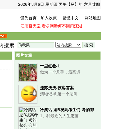
2026年8月6日 星期四 丙午【马】年 六月廿四
设为首页
加入收藏
繁體中文
网站地图
江湖聊天室
看尽网游何不回归江湖
图片文章
十里红妆-1
做为一个杀手，最高境
，
流苏浅浅-侠客答案
清晰记得,第一个湖叫
冷笑话 逗B祝高考生们:考的都
1、我最近的人生态度
会,会的都对!