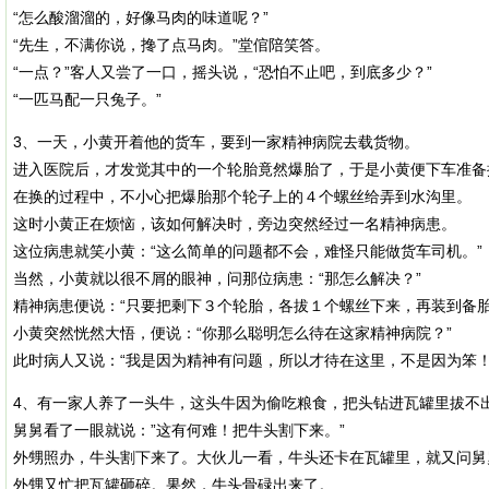
“怎么酸溜溜的，好像马肉的味道呢？”
“先生，不满你说，搀了点马肉。”堂倌陪笑答。
“一点？”客人又尝了一口，摇头说，“恐怕不止吧，到底多少？”
“一匹马配一只兔子。”
3、一天，小黄开着他的货车，要到一家精神病院去载货物。
进入医院后，才发觉其中的一个轮胎竟然爆胎了，于是小黄便下车准备
在换的过程中，不小心把爆胎那个轮子上的４个螺丝给弄到水沟里。
这时小黄正在烦恼，该如何解决时，旁边突然经过一名精神病患。
这位病患就笑小黄：“这么简单的问题都不会，难怪只能做货车司机。”
当然，小黄就以很不屑的眼神，问那位病患：“那怎么解决？”
精神病患便说：“只要把剩下３个轮胎，各拔１个螺丝下来，再装到备
小黄突然恍然大悟，便说：“你那么聪明怎么待在这家精神病院？”
此时病人又说：“我是因为精神有问题，所以才待在这里，不是因为笨！
4、有一家人养了一头牛，这头牛因为偷吃粮食，把头钻进瓦罐里拔不
舅舅看了一眼就说：”这有何难！把牛头割下来。”
外甥照办，牛头割下来了。大伙儿一看，牛头还卡在瓦罐里，就又问舅舅
外甥又忙把瓦罐砸碎。果然，牛头骨碌出来了。