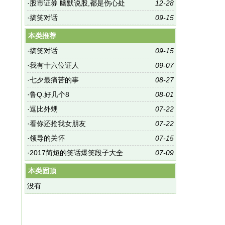
·
股市证券 幽默说股,都是伤心处
12-28
·
搞笑对话
09-15
本类推荐
·
搞笑对话
09-15
·
我有十六位证人
09-07
·
七夕最痛苦的事
08-27
·
鲁Q.好几个8
08-01
·
逗比外甥
07-22
·
看你还抢我女朋友
07-22
·
领导的关怀
07-15
·
2017简短的笑话爆笑段子大全
07-09
本类固顶
没有