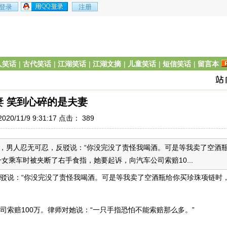
人笑话
|
古代笑话
|
江湖笑话
|
江湖文摘
|
儿童笑话
|
短信笑话
|
留言本
妻 笑到心碎的是夫妻
20/11/9 9:31:17 点击：
389
，男人忍无可忍，反驳说：“你没完没了责怪我喝酒。可是等我卖了空酒
女乘车时被夹断了右手食指，她要起诉，向汽车公司索赔10...
驳说：“你没完没了责怪我喝酒。可是等我卖了空酒瓶给你买珍珠项链时
司索赔100万。律师对她说：“一只手指恐怕不能索赔那么多。”