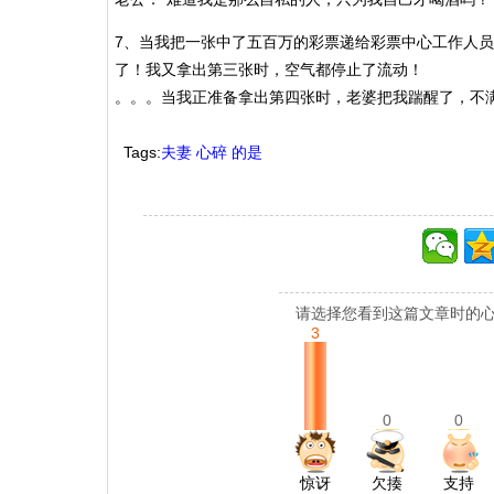
7、当我把一张中了五百万的彩票递给彩票中心工作人
了！我又拿出第三张时，空气都停止了流动！
。。。当我正准备拿出第四张时，老婆把我踹醒了，不满
Tags:
夫妻
心碎
的是
请选择您看到这篇文章时的心
3
0
0
惊讶
欠揍
支持