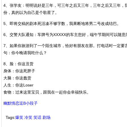
4、张学友：明明说好是三年，可三年之后又三年，三年之后又三年，
份，真的以为自己是个歌星了。
5、即将交稿的剧本死活凑不够字数，我果断地将男二号改成结巴。
6、交警大队通知：车牌号为XXXXX的车主您好，端午节期间可以随
7、如果你旅游到了一个陌生城市，恰好有朋友在那。打电话时一定要
句：你今晚请我吃什么？
8、脸：你这丑货
身体：你这死胖子
大脑：你这蠢货
人生：你这Loser
食物：过来这里宝贝，跟我在一起你会幸福快乐。
幽默情恋逗B小段子
Tags:
爆笑
冷笑
笑话
剧场