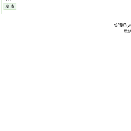
笑话吧(
w
网