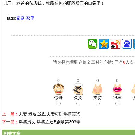
儿子：老爸的私房钱，就藏在你的屁股后面的口袋里！
Tags:
家庭
家里
请选择您看到这篇文章时的心情: 已有
0
人表
0
0
0
0
惊讶
欠揍
支持
很棒
上一篇：
夫妻 爆逗,这些夫妻可以拿搞笑奖
下一篇：
爆笑男女 爆笑之逗B剧场第303季
相关文章