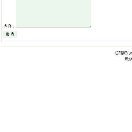
内容：
笑话吧(
w
网