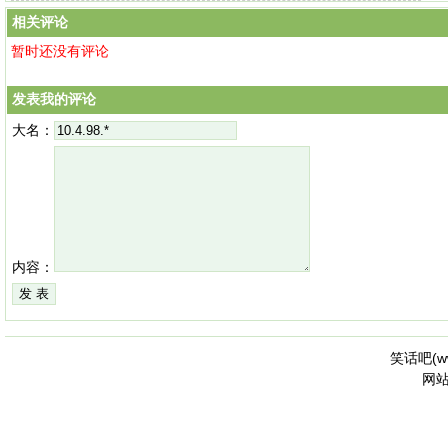
相关评论
暂时还没有评论
发表我的评论
大名：
内容：
笑话吧(
w
网