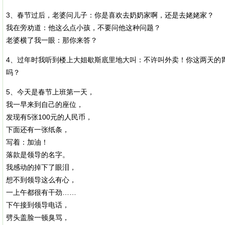
3、春节过后，老婆问儿子：你是喜欢去奶奶家啊，还是去姥姥家？
我在旁劝道：他这么点小孩，不要问他这种问题？
老婆横了我一眼：那你来答？
4、过年时我听到楼上大姐歇斯底里地大叫：不许叫外卖！你这两天的
吗？
5、今天是春节上班第一天，
我一早来到自己的座位，
发现有5张100元的人民币，
下面还有一张纸条，
写着：加油！
落款是领导的名字。
我感动的掉下了眼泪，
想不到领导这么有心，
一上午都很有干劲……
下午接到领导电话，
劈头盖脸一顿臭骂，