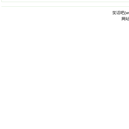
笑话吧(
w
网