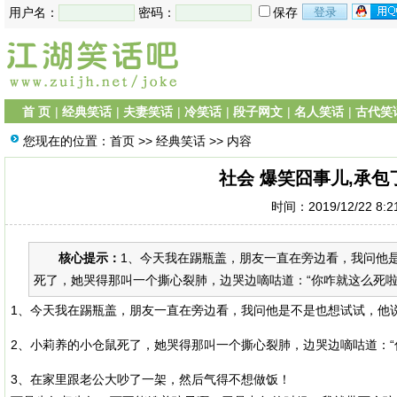
用户名：
密码：
保存
首 页
|
经典笑话
|
夫妻笑话
|
冷笑话
|
段子网文
|
名人笑话
|
古代笑
您现在的位置：
首页
>>
经典笑话
>> 内容
社会 爆笑囧事儿,承包
时间：2019/12/22 8:
核心提示：
1、今天我在踢瓶盖，朋友一直在旁边看，我问他是
死了，她哭得那叫一个撕心裂肺，边哭边嘀咕道：“你咋就这么死啦！
1、今天我在踢瓶盖，朋友一直在旁边看，我问他是不是也想试试，他说
2、小莉养的小仓鼠死了，她哭得那叫一个撕心裂肺，边哭边嘀咕道：“
3、在家里跟老公大吵了一架，然后气得不想做饭！