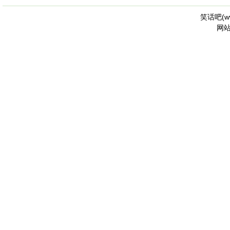
笑话吧(
w
网