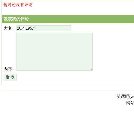
暂时还没有评论
发表我的评论
大名：
内容：
笑话吧(
w
网