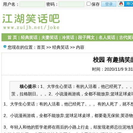
用户名：
密码：
保存
首 页
|
经典笑话
|
夫妻笑话
|
冷笑话
|
段子网文
|
名人笑话
|
古代笑
您现在的位置：
首页
>>
经典笑话
>> 内容
校园 有趣搞笑
时间：2020/11/9 9:3
核心提示：
1、大学生心里话：有的人活着，他已经死了。。
茨，拉格朗日。。。2、小说漫画游戏，全都不能放弃;篮球足球桌球
1、大学生心里话：有的人活着，他已经死了。。。有的人死了，就不
2、小说漫画游戏，全都不能放弃;篮球足球桌球，都要毫无保留;英语
3、年轻人和他的哲学老师在雨后的小路上行走，却发现老师总往泥地