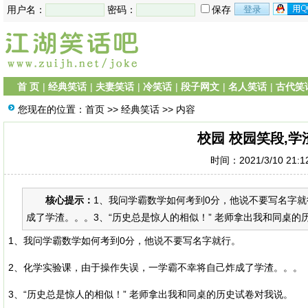
用户名：
密码：
保存
首 页
|
经典笑话
|
夫妻笑话
|
冷笑话
|
段子网文
|
名人笑话
|
古代笑
您现在的位置：
首页
>>
经典笑话
>> 内容
校园 校园笑段,学
时间：2021/3/10 21:
核心提示：
1、我问学霸数学如何考到0分，他说不要写名字
成了学渣。。。3、“历史总是惊人的相似！” 老师拿出我和同桌的历
1、我问学霸数学如何考到0分，他说不要写名字就行。
2、化学实验课，由于操作失误，一学霸不幸将自己炸成了学渣。。。
3、“历史总是惊人的相似！” 老师拿出我和同桌的历史试卷对我说。