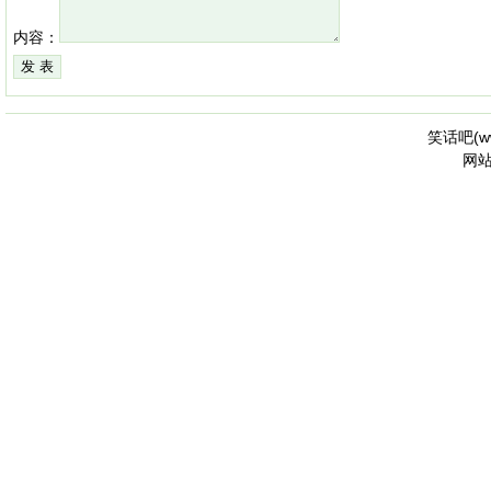
内容：
笑话吧(
w
网