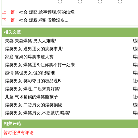
上一篇：
社会 爆囧,尬事频现,笑的灿烂
下一篇：
社会 爆糗,糗到没脸没皮...
相关文章
·
夫妻 夫妻爆笑:男人太难啦!
·
感
·
爆笑男女 逗男逗女的搞笑事儿!
·
感
·
家庭 爸妈的爆笑事迹大赏
·
爆
·
爆笑男女 爆笑逗B,让你笑不打一处来
·
爆
·
感情 笑侃男女,侃的很精准
·
爆
·
爆笑男女 笑彩夺目的极品逗B
·
社
·
爆笑男女 爆逗,二起来真好笑!
·
爆
·
儿童 气坏爸妈的爆笑熊孩子
·
社
·
爆笑男女 二货男女的爆笑损段
·
感
·
爆笑男女 爆笑男女,不损就坑,嘿嘿!
·
爆
相关评论
暂时还没有评论