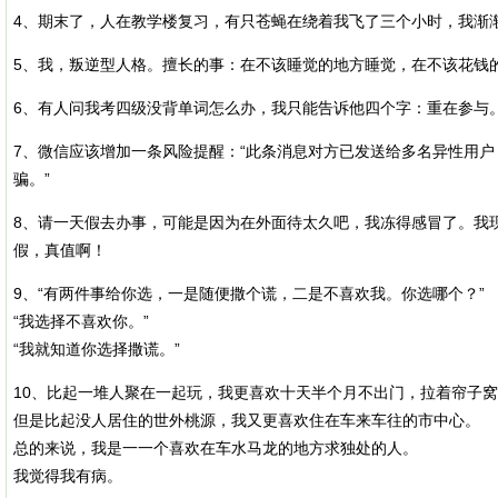
4、期末了，人在教学楼复习，有只苍蝇在绕着我飞了三个小时，我渐
5、我，叛逆型人格。擅长的事：在不该睡觉的地方睡觉，在不该花钱
6、有人问我考四级没背单词怎么办，我只能告诉他四个字：重在参与
7、微信应该增加一条风险提醒：“此条消息对方已发送给多名异性用
骗。”
8、请一天假去办事，可能是因为在外面待太久吧，我冻得感冒了。我
假，真值啊！
9、“有两件事给你选，一是随便撒个谎，二是不喜欢我。你选哪个？”
“我选择不喜欢你。”
“我就知道你选择撒谎。”
10、比起一堆人聚在一起玩，我更喜欢十天半个月不出门，拉着帘子
但是比起没人居住的世外桃源，我又更喜欢住在车来车往的市中心。
总的来说，我是一一个喜欢在车水马龙的地方求独处的人。
我觉得我有病。