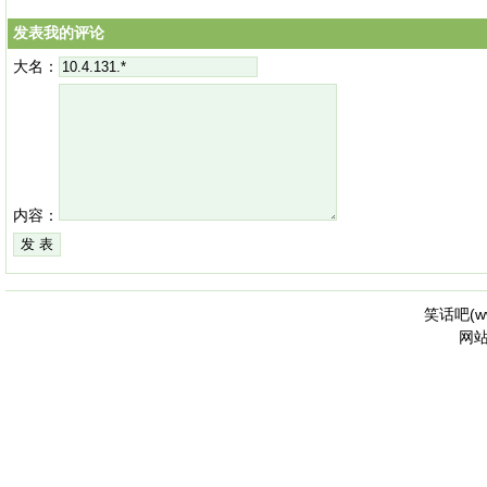
发表我的评论
大名：
内容：
笑话吧(
w
网