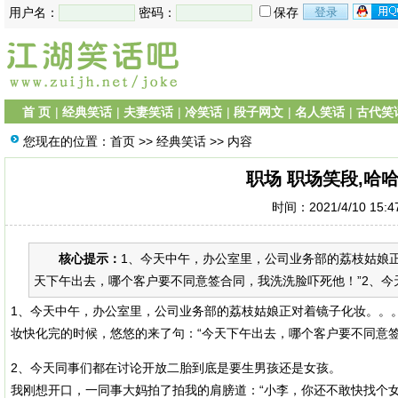
用户名：
密码：
保存
首 页
|
经典笑话
|
夫妻笑话
|
冷笑话
|
段子网文
|
名人笑话
|
古代笑
您现在的位置：
首页
>>
经典笑话
>> 内容
职场 职场笑段,哈
时间：2021/4/10 15:
核心提示：
1、今天中午，办公室里，公司业务部的荔枝姑娘
天下午出去，哪个客户要不同意签合同，我洗洗脸吓死他！”2、今天
1、今天中午，办公室里，公司业务部的荔枝姑娘正对着镜子化妆。。
妆快化完的时候，悠悠的来了句：“今天下午出去，哪个客户要不同意签
2、今天同事们都在讨论开放二胎到底是要生男孩还是女孩。
我刚想开口，一同事大妈拍了拍我的肩膀道：“小李，你还不敢快找个女