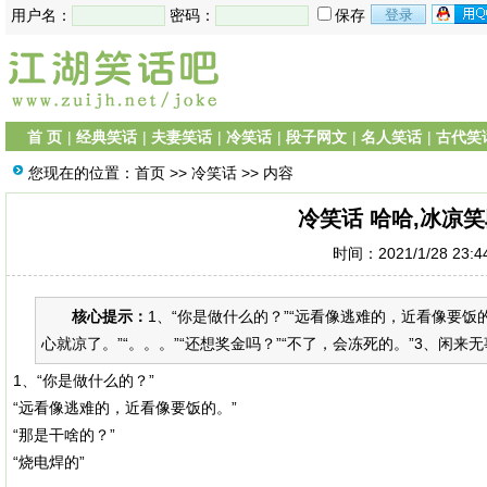
用户名：
密码：
保存
首 页
|
经典笑话
|
夫妻笑话
|
冷笑话
|
段子网文
|
名人笑话
|
古代笑
您现在的位置：
首页
>>
冷笑话
>> 内容
冷笑话 哈哈,冰凉笑
时间：2021/1/28 23:
核心提示：
1、“你是做什么的？”“远看像逃难的，近看像要饭的。
心就凉了。”“。。。”“还想奖金吗？”“不了，会冻死的。”3、闲来无
1、“你是做什么的？”
“远看像逃难的，近看像要饭的。”
“那是干啥的？”
“烧电焊的”