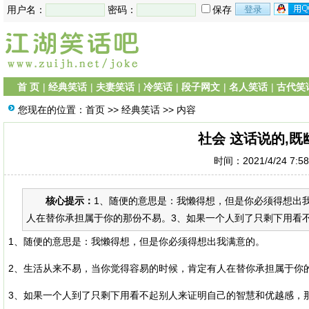
用户名：
密码：
保存
首 页
|
经典笑话
|
夫妻笑话
|
冷笑话
|
段子网文
|
名人笑话
|
古代笑
您现在的位置：
首页
>>
经典笑话
>> 内容
社会 这话说的,既
时间：2021/4/24 7:5
核心提示：
1、随便的意思是：我懒得想，但是你必须得想出
人在替你承担属于你的那份不易。3、如果一个人到了只剩下用看不
1、随便的意思是：我懒得想，但是你必须得想出我满意的。
2、生活从来不易，当你觉得容易的时候，肯定有人在替你承担属于你
3、如果一个人到了只剩下用看不起别人来证明自己的智慧和优越感，