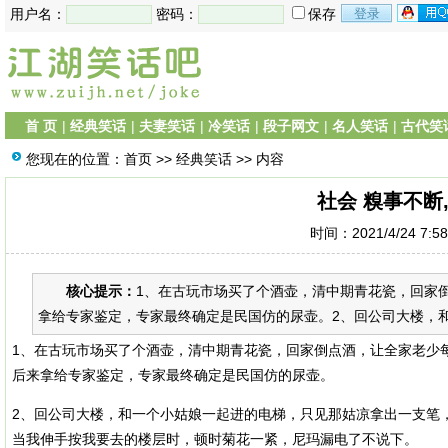
用户名：
密码：
保存
首 页
|
经典笑话
|
夫妻笑话
|
冷笑话
|
段子网文
|
名人笑话
|
古代笑
您现在的位置：
首页
>>
经典笑话
>> 内容
社会 糗事不断
时间：2021/4/24 7:5
核心提示：
1、在古玩市场买了个酒壶，清中期青花瓷，回家
拿给专家鉴定，专家最终确定是民国仿的尿壶。2、回公司大楼，和
1、在古玩市场买了个酒壶，清中期青花瓷，回家倒点酒，让全家老少
后来拿给专家鉴定，专家最终确定是民国仿的尿壶。
2、回公司大楼，和一个小姑娘一起进的电梯，只见那姑凉拿出一支笔
当我伸手按我要去的楼层时，顿时菊花一紧，尼玛漏电了不说下。