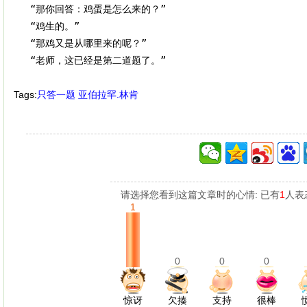
    “那你回答：鸡蛋是怎么来的？”

    “鸡生的。”

    “那鸡又是从哪里来的呢？”

    “老师，这已经是第二道题了。”
Tags:
只答一题
亚伯拉罕.林肯
请选择您看到这篇文章时的心情: 已有
1
人表
1
0
0
0
惊讶
欠揍
支持
很棒