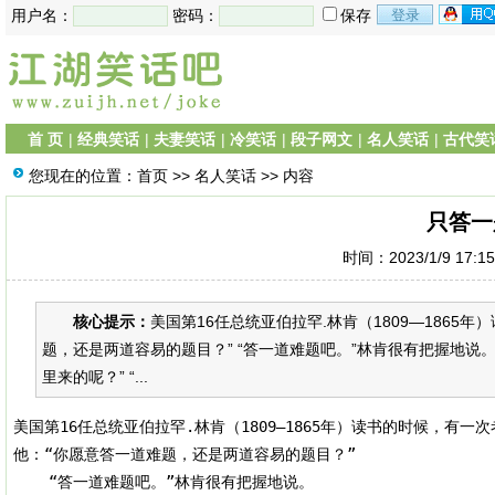
用户名：
密码：
保存
首 页
|
经典笑话
|
夫妻笑话
|
冷笑话
|
段子网文
|
名人笑话
|
古代笑
您现在的位置：
首页
>>
名人笑话
>> 内容
只答一
时间：2023/1/9 17:1
核心提示：
美国第16任总统亚伯拉罕.林肯（1809—1865
题，还是两道容易的题目？” “答一道难题吧。”林肯很有把握地说。 
里来的呢？” “...
美国第16任总统亚伯拉罕.林肯（1809—1865年）读书的时候，有一次
他：“你愿意答一道难题，还是两道容易的题目？”

    “答一道难题吧。”林肯很有把握地说。
