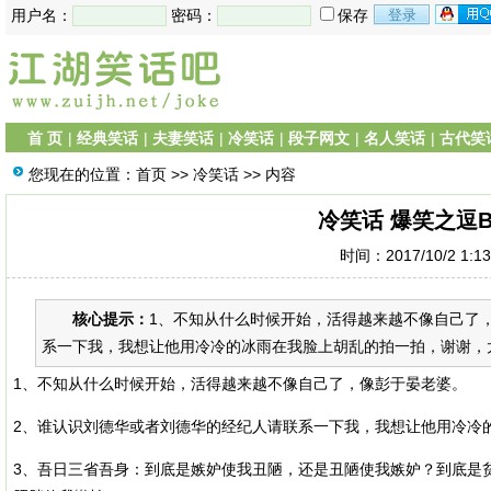
用户名：
密码：
保存
首 页
|
经典笑话
|
夫妻笑话
|
冷笑话
|
段子网文
|
名人笑话
|
古代笑
您现在的位置：
首页
>>
冷笑话
>> 内容
冷笑话 爆笑之逗B
时间：2017/10/2 1:1
核心提示：
1、不知从什么时候开始，活得越来越不像自己了
系一下我，我想让他用冷冷的冰雨在我脸上胡乱的拍一拍，谢谢，太T
1、不知从什么时候开始，活得越来越不像自己了，像彭于晏老婆。
2、谁认识刘德华或者刘德华的经纪人请联系一下我，我想让他用冷冷
3、吾日三省吾身：到底是嫉妒使我丑陋，还是丑陋使我嫉妒？到底是