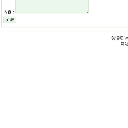
内容：
笑话吧(
w
网