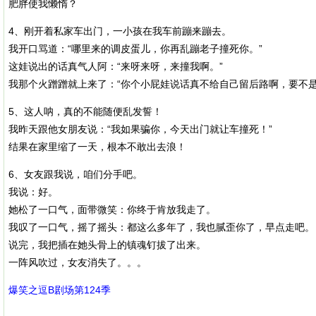
肥胖使我懒惰？
4、刚开着私家车出门，一小孩在我车前蹦来蹦去。
我开口骂道：“哪里来的调皮蛋儿，你再乱蹦老子撞死你。”
这娃说出的话真气人阿：“来呀来呀，来撞我啊。”
我那个火蹭蹭就上来了：“你个小屁娃说话真不给自己留后路啊，要不是
5、这人呐，真的不能随便乱发誓！
我昨天跟他女朋友说：“我如果骗你，今天出门就让车撞死！”
结果在家里缩了一天，根本不敢出去浪！
6、女友跟我说，咱们分手吧。
我说：好。
她松了一口气，面带微笑：你终于肯放我走了。
我叹了一口气，摇了摇头：都这么多年了，我也腻歪你了，早点走吧。
说完，我把插在她头骨上的镇魂钉拔了出来。
一阵风吹过，女友消失了。。。
爆笑之逗B剧场第124季