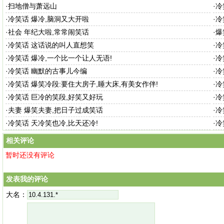
·
扫地僧与萧远山
·
冷
·
冷笑话 爆冷,脑洞又大开啦
·
冷
·
社会 年纪大啦,常常闹笑话
·
爆
·
冷笑话 这话说的叫人直想笑
·
冷
·
冷笑话 爆冷,一个比一个让人无语!
·
冷
·
冷笑话 幽默的古事儿今编
·
冷
·
冷笑话 爆笑冷段:要住大房子,睡大床,有美女作伴!
·
冷
·
冷笑话 巨冷的笑段,好笑又好玩
·
冷
·
夫妻 爆笑夫妻,把日子过成笑话
·
冷
·
冷笑话 天冷笑也冷,比天还冷!
·
冷
相关评论
暂时还没有评论
发表我的评论
大名：