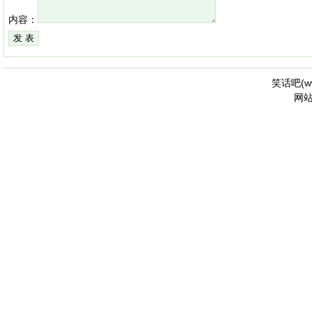
内容：
笑话吧(
w
网