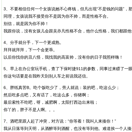
3、不要相信任何一个女孩说她不心疼钱，但凡出现“不是钱的问题”，
同理，女孩说我不接受你不是因为你不帅，而是性格不合。
别信，就是因为你不帅！
我跟你说，没有女孩儿会跟吴亦凡性格不合，他什么性格，我们都跟他
4、分手就分手，下一个更成熟。
拜拜就拜拜，下一个会更乖。
以后你找你的丑八怪，我找我的高富帅，没有你的日子我照样嗨！
5、早上在办公室玩手机，查了下保时捷911的参数，同事过来瞟了一
你这句话要是在我昨天刮别人车之前说我还信。
6、胖纸真苦B。吃个饭吃少了，旁人就说：装的吧，吃这么少；
然后吃多点吧，又有话了，吃这么多，你猪啊；
最后索性不吃吧，呀，减肥啊，太阳打西边出来啦；
你丫的，胖子不是人啊。。。
7、酒吧里跟人起了冲突，对方说：“你等着！我叫人来揍你！”
我从日落等到天明，从酒醉等到酒醒，也没有等到他。难道挨一个人揍