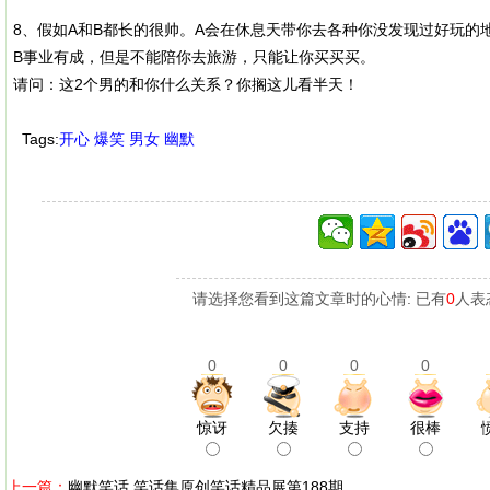
8、假如A和B都长的很帅。A会在休息天带你去各种你没发现过好玩
B事业有成，但是不能陪你去旅游，只能让你买买买。
请问：这2个男的和你什么关系？你搁这儿看半天！
Tags:
开心
爆笑
男女
幽默
请选择您看到这篇文章时的心情: 已有
0
人表
0
0
0
0
惊讶
欠揍
支持
很棒
上一篇：
幽默笑话 笑话集原创笑话精品展第188期