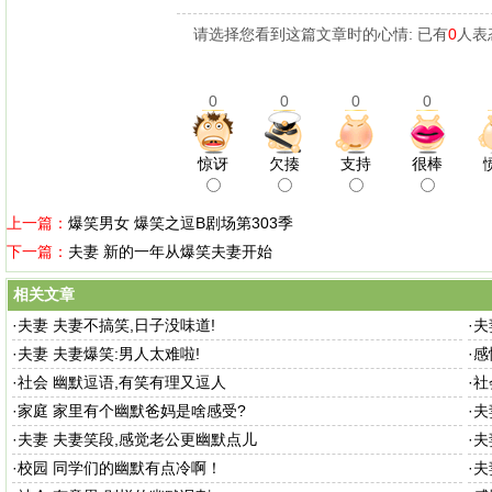
请选择您看到这篇文章时的心情: 已有
0
人表
0
0
0
0
惊讶
欠揍
支持
很棒
上一篇：
爆笑男女 爆笑之逗B剧场第303季
下一篇：
夫妻 新的一年从爆笑夫妻开始
相关文章
·
夫妻 夫妻不搞笑,日子没味道!
·
夫
·
夫妻 夫妻爆笑:男人太难啦!
·
感
·
社会 幽默逗语,有笑有理又逗人
·
社
·
家庭 家里有个幽默爸妈是啥感受?
·
夫
·
夫妻 夫妻笑段,感觉老公更幽默点儿
·
夫
·
校园 同学们的幽默有点冷啊！
·
夫