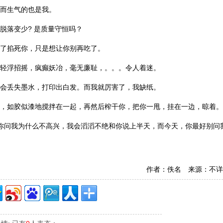
歌而生气的也是我。
脱落变少? 是质量守恒吗？
为了掐死你，只是想让你别再吃了。
，轻浮招摇，疯癫妖冶，毫无廉耻，。。。令人着迷。
长会丢失墨水，打印出白发。而我就厉害了，我缺纸。
转，如胶似漆地搅拌在一起，再然后榨干你，把你一甩，挂在一边，晾着。
天你问我为什么不高兴，我会滔滔不绝和你说上半天，而今天，你最好别问
作者：佚名 来源：不详