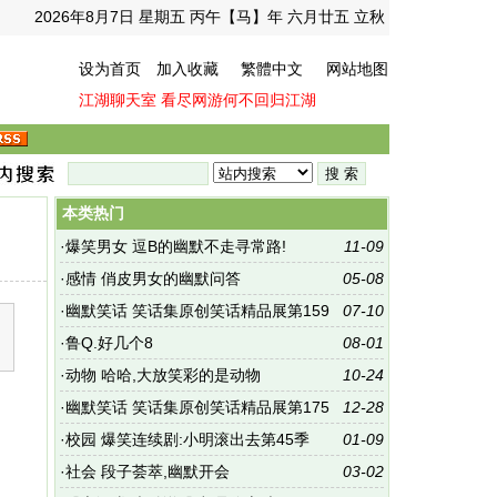
2026年8月7日 星期五 丙午【马】年 六月廿五 立秋
设为首页
加入收藏
繁體中文
网站地图
江湖聊天室
看尽网游何不回归江湖
本类热门
·
爆笑男女 逗B的幽默不走寻常路!
11-09
·
感情 俏皮男女的幽默问答
05-08
·
幽默笑话 笑话集原创笑话精品展第159
07-10
，
期
·
鲁Q.好几个8
08-01
·
动物 哈哈,大放笑彩的是动物
10-24
·
幽默笑话 笑话集原创笑话精品展第175
12-28
期
·
校园 爆笑连续剧:小明滚出去第45季
01-09
·
社会 段子荟萃,幽默开会
03-02