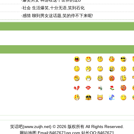
·
爆笑男女 神游在这个世界的逗B
·
社会 生活爆笑,十分无语,笑到石化
·
感情 聊到男女这话题,笑的停不下来呢!
笑话吧(
www.zuijh.net
) © 2026 版权所有 All Rights Reserved.
网站地图
Email:8467671qq.com 站长QQ:8467671