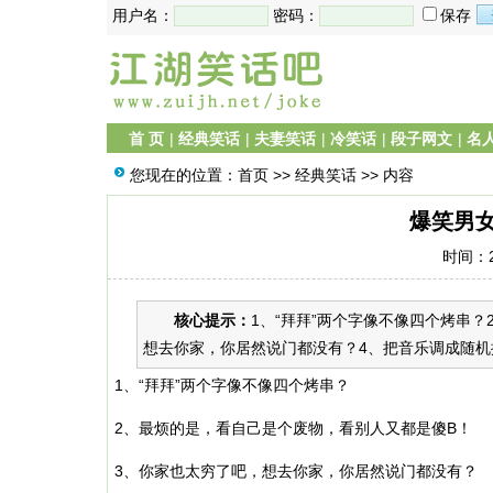
用户名：
密码：
保存
首 页
|
经典笑话
|
夫妻笑话
|
冷笑话
|
段子网文
|
名
您现在的位置：
首页
>>
经典笑话
>> 内容
爆笑男女
时间：20
核心提示：
1、“拜拜”两个字像不像四个烤串
想去你家，你居然说门都没有？4、把音乐调成随机播
1、“拜拜”两个字像不像四个烤串？
2、最烦的是，看自己是个废物，看别人又都是傻B！
3、你家也太穷了吧，想去你家，你居然说门都没有？