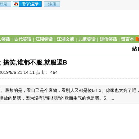
人笑话
|
古代笑话
|
江湖笑话
|
江湖文摘
|
儿童笑话
|
短信笑话
|
留言本
 搞笑,谁都不服,就服逗B
19/5/6 21:14:11 点击：
464
？2、最烦的是，看自己是个废物，看别人又都是傻B！3、你家也太穷了吧
放的是我，因为没有听到想听的歌而生气的也是我。5、...