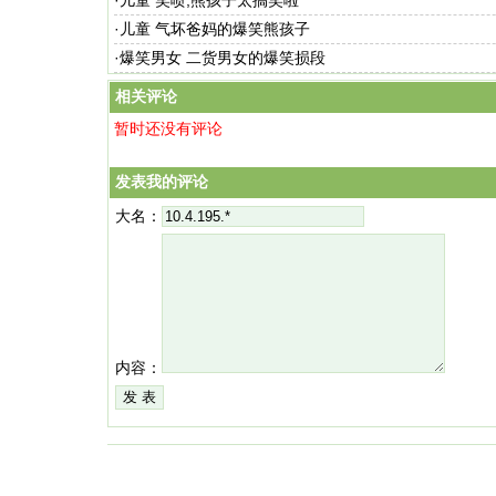
·
儿童 笑喷,熊孩子太搞笑啦
·
儿童 气坏爸妈的爆笑熊孩子
·
爆笑男女 二货男女的爆笑损段
相关评论
暂时还没有评论
发表我的评论
大名：
内容：