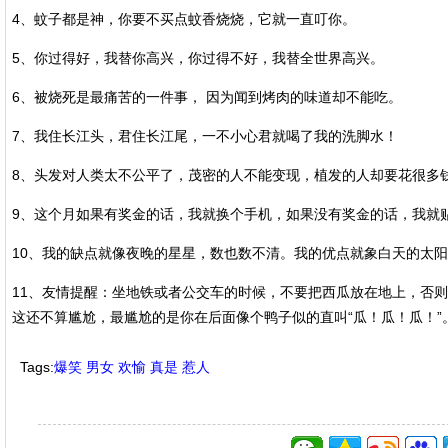
4、蚊子都是神，你要不买点蚊香烧烧，它就一直叮你。
5、你过得好，我替你高兴，你过得不好，我替全世界高兴。
6、被烧死是最痛苦的一件事， 因为闻到烤肉的味道却不能吃。
7、我住长江头，君住长江尾，一不小心君就喝了我的洗脚水！
8、头发对人类太不公平了，茂密的人不能变现，植发的人却要花很多
9、这个月如果有奖金的话，我就换个手机，如果没有奖金的话，我就
10、我的缺点就像夜晚的星星，数也数不清。我的优点就象白天的太
11、友情提醒：坐地铁或者公交车的时候，不要把西瓜放在地上，否
这还不算尴尬，最尴尬的是你在后面像个鸭子似的直叫“瓜！瓜！瓜！”
Tags:
爆笑
男女
欢愉
真是
惹人